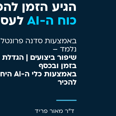
הגיע הזמן להכ
כוח ה-AI
לעסק
באמצעות סדנה פרונטלית
נלמד –
שיפור ביצועים | הגדלת ה
בזמן ובכסף
באמצעות 
להכיר
ד"ר מאור פריד