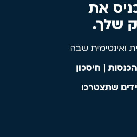
ניס את
 שלך.
 ואינטימית שבה
כנסות | חיסכון
כלי ה-AI היחידים שתצטרכו