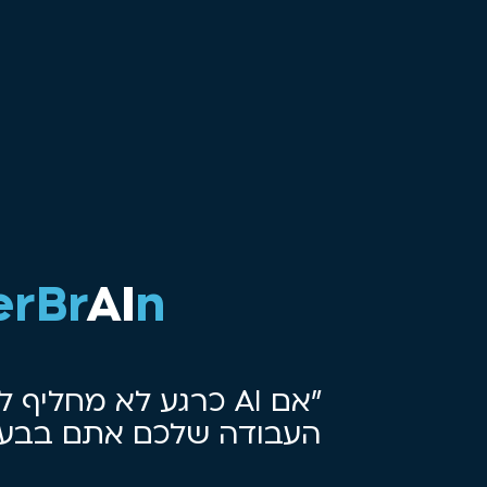
erBr
AI
n
העבודה שלכם אתם בבעי