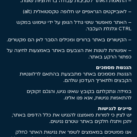
– התאמת האתר לסביבות עבודה ברזולוציות שונות.
– לאובייקטים הגראפיים יש חלופה טקסטואלית (alt)
– האתר מאפשר שינוי גודל הגופן על ידי שימוש במקש
CTRL וגלגלת העכבר.
– הקישורים באתר ברורים ומכילים הסבר לאן הם מקשרים.
– אפשרות לשנות את הצבעים באתר באמצעות לחיצה על
כפתור הרקע באתר.
הנגשת מסמכים
הנגשת מסמכים באתר מתבצעת בהתאם לרלוונטיות
הקבצים ולתאריך העדכון שלהם.
במידה ונתקלתם בקובץ שאינו נגיש, והנכם זקוקים
להתאמות נגישות, אנא פנו אלינו.
סייגים לנגישות
יש לציין כי למרות מאמצנו להנגיש את כלל הדפים באתר,
יתכן ויתגלו חלקים באתר שטרם נגישים.
אנו ממשיכים במאמצים לשפר את נגישות האתר כחלק