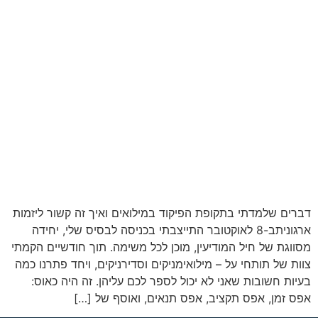
דברים שלמדתי בתקופת הפיקוד במילואים ואיך זה קשור ליזמות
ארגוניתב-8 לאוקטובר התייצבתי בכניסה לבסיס שלי, יחידה
מסווגת של חיל המודיעין, מוכן לכל משימה. תוך חודשיים הקמתי
צוות של תותחי על – מילואימניקים וסדירניקים, ויחד פתרנו כמה
בעיות חשובות שאני לא יכול לספר לכם עליהן. זה היה כאוס:
אפס זמן, אפס תקציב, אפס תנאים, ואוסף של […]