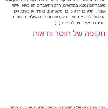
מעובדיהם נמצא במילואים, חלק מהעובדים חוו באופן אישי
אובדן, וחלק בחרדה כי בני משפחתם בחזית או בשבי. לכן
החלטתי לרכז את מיטב העקרונות והכלים מעולמות היזמות
והבינה המלאכותית להפיכת […]
תקופה של חוסר וודאות
אחד האתגרים של התקופה הוא חוסר וודאות, ואיכשהו בתוך